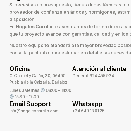
Si necesitas un presupuesto, tienes dudas técnicas o b
proveedor de confianza en áridos y hormigones, estam
disposición.
En
Nogales Carrillo
te asesoramos de forma directa y 
que tu proyecto avance con garantías, calidad y en los 
Nuestro equipo te atenderá a la mayor brevedad posibl
consulta puntual o para estudiar en detalle las necesid
Oficina
Atención al cliente
C. Gabriel y Galán, 30, 06490
General: 924 455 934
Puebla de la Calzada, Badajoz
Lunes a viernes
08:00 – 14:00
15:30 – 17:30
Email Support
Whatsapp
info@nogalescarrillo.com
+34 649 18 61 25