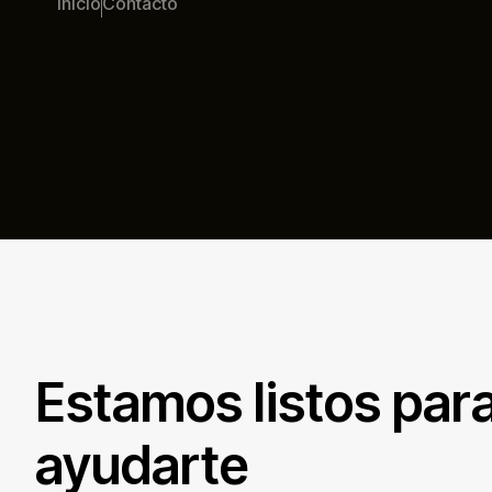
Inicio
Contacto
Estamos listos par
ayudarte