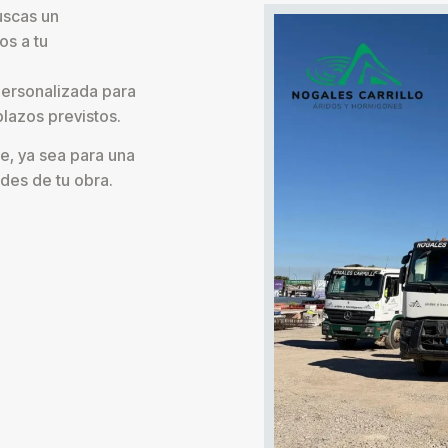
uscas un
os a tu
personalizada para
plazos previstos.
e, ya sea para una
ades de tu obra.