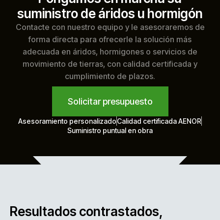
suministro de áridos u hormigón
Contacte con nuestro equipo y le asesoraremos de
forma directa para ofrecerle la solución más
adecuada en áridos, hormigones o servicios de
movimiento de tierras, con calidad certificada y
cumplimiento de plazos.
Solicitar presupuesto
Asesoramiento personalizado
Calidad certificada AENOR
Suministro puntual en obra
Resultados contrastados,