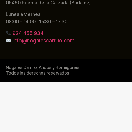
06490 Puebla de la Calzada (Badajoz)
Lunes a viernes
08:00 – 14:00 · 15:30 – 17:30
924 455 934
info@nogalescarrillo.com
Nogales Carrillo, Áridos y Hormigones
Todos los derechos reservados