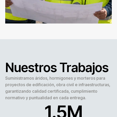
Nuestros Trabajos
Suministramos áridos, hormigones y morteros para
proyectos de edificación, obra civil e infraestructuras,
garantizando calidad certificada, cumplimiento
normativo y puntualidad en cada entrega.
1.5
M