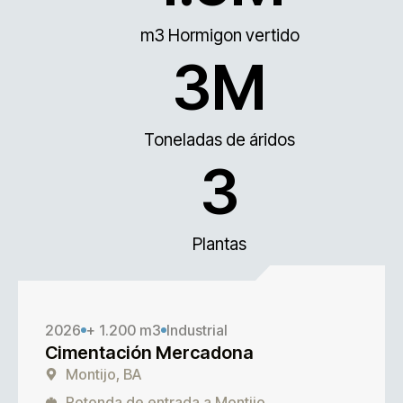
m3 Hormigon vertido
3
M
Toneladas de áridos
3
Plantas
2026
+ 1.200 m3
Industrial
Cimentación Mercadona
Montijo, BA
Rotonda de entrada a Montijo