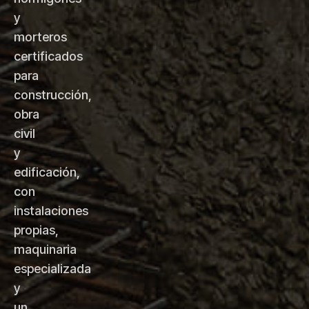
y
morteros
certificados
para
construcción,
obra
civil
y
edificación,
con
instalaciones
propias,
maquinaria
especializada
y
un