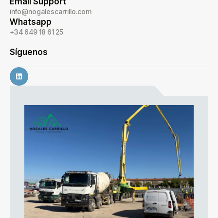
Email Support
info@nogalescarrillo.com
Whatsapp
+34 649 18 61 25
Síguenos